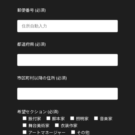
郵便番号 (必須)
都道府県 (必須)
市区町村以降の住所 (必須)
希望セクション (必須)
振付家
脚本家
照明家
音楽家
舞台美術家
衣装作家
アートマネージャー
その他