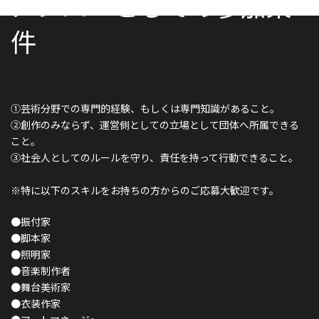
メンバーとしての参加条
件
①芸術分野での専門的経験、もしくは専門知識があること。
②創作のみならず、運営側としての立場として団体へ所属できる
こと。
③社会人としてのルールを守り、責任を持って行動できること。
※特に以下のスキルをお持ちの方からのご応募大歓迎です。
●振付家
●脚本家
●照明家
●音楽制作者
●舞台美術家
●衣装作家